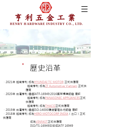
亨利五金工業
HENRY HARDWARE INDUSTRY CO., LTD.
歷史沿革
．2021年 越南亨利 成為
HYUNDAI TC MOTOR
正式供應商
越南亨利 成為
ZF Automotive Vietnam
正式供
應商
．2020年 台灣亨利 通過IATF-16949:2016國際標準認證 複評
越南亨利 成為
PANASONIC APPLIANCES
正式
供應商
越南亨利 成為
THACO
正式供應商
．2019年 台灣亨利 通過ISO-14000環境管理系統認證 複評
．2018年 越南亨利 成為
HERO MOTOCORP INDIA
（出口）正式
供應商
成為
VINFAST
正式供應商
ISO/TS-16949改版成IATF 16949